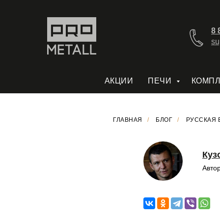
8 
su
АКЦИИ
ПЕЧИ
КОМП
ГЛАВНАЯ
/
БЛОГ
/
РУССКАЯ 
Куз
Автор