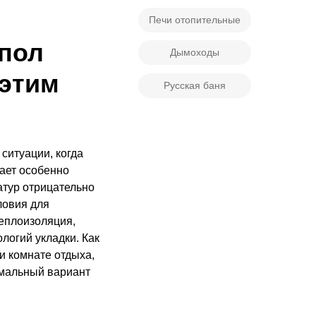
Печи отопительные
 пол
Дымоходы
 этим
Русская баня
ситуации, когда
ает особенно
тур отрицательно
ловия для
еплоизоляция,
логий укладки. Как
и комнате отдыха,
тимальный вариант