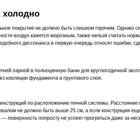
к холодно
ьное покрытие не должно быть слишком горячим. Однако си
хности воздух кажется морозным, также нельзя считать норм
одобного диссонанса в первую очередь относят ошибки, с
тней парной в полноценную баню для круглогодичной эксп
з изоляции фундамента и грунтового слоя.
инструкций по расположению печной системы. Расстояние 
увалом не должно быть выше 25 см, а если конструкция ещ
 — поверхность попросту не успеет прогреться даже за нес