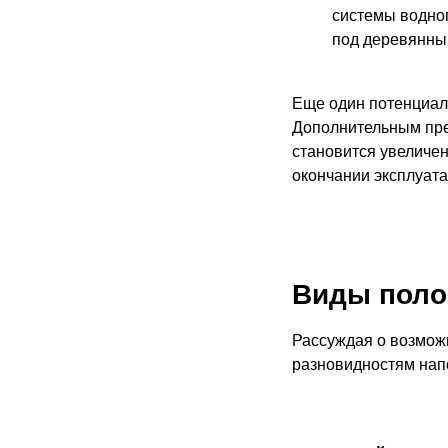
системы водног
под деревянны
Еще один потенциаль
Дополнительным пре
становится увеличен
окончании эксплуата
Виды поло
Рассуждая о возможн
разновидностям напо