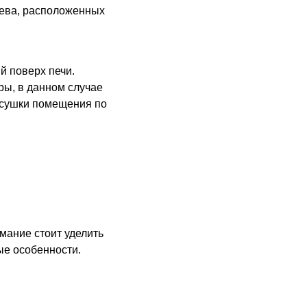
рева, расположенных
й поверх печи.
ы, в данном случае
росушки помещения по
мание стоит уделить
ые особенности.