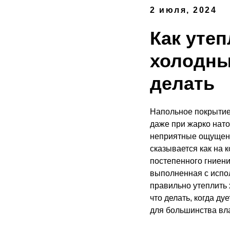
2 июля, 2024
Как утеп
холодны
делать
Напольное покрытие 
даже при жарко нат
неприятные ощущени
сказывается как на 
постепенного гниен
выполненная с испо
правильно утеплить 
что делать, когда д
для большинства вл