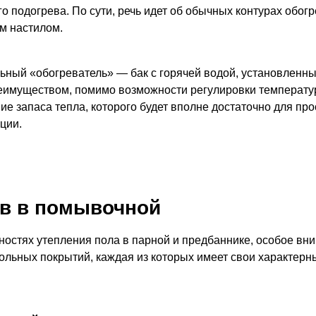
о подогрева. По сути, речь идет об обычных контурах обог
м настилом.
ный «обогреватель» — бак с горячей водой, установленны
имуществом, помимо возможности регулировки температур
ие запаса тепла, которого будет вполне достаточно для п
ции.
в в помывочной
остях утепления пола в парной и предбаннике, особое вни
льных покрытий, каждая из которых имеет свои характерн