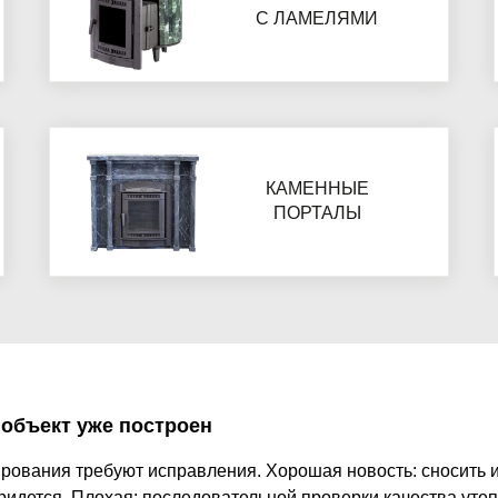
С ЛАМЕЛЯМИ
КАМЕННЫЕ
ПОРТАЛЫ
 объект уже построен
рования требуют исправления. Хорошая новость: сносить 
ридется. Плохая: последовательной проверки качества уте