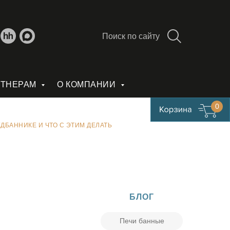
Поиск по сайту
РТНЕРАМ
О КОМПАНИИ
0
ЕДБАННИКЕ И ЧТО С ЭТИМ ДЕЛАТЬ
БЛОГ
Печи банные