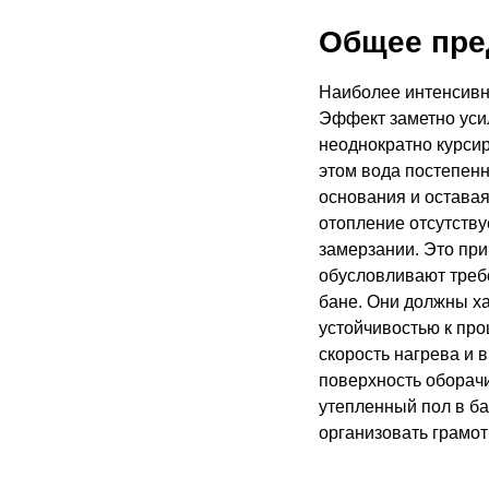
Общее пре
Наиболее интенсивн
Эффект заметно усил
неоднократно курси
этом вода постепенн
основания и оставая
отопление отсутству
замерзании. Это пр
обусловливают треб
бане. Они должны х
устойчивостью к пр
скорость нагрева и 
поверхность оборачи
утепленный пол в ба
организовать грамо