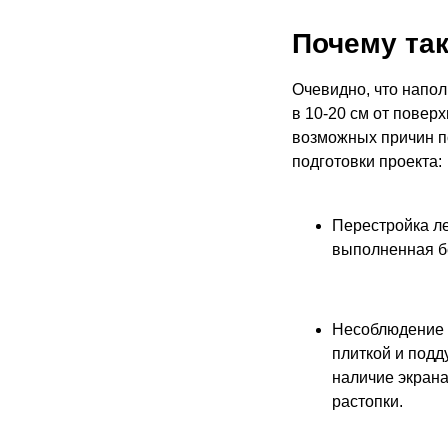
Почему та
Очевидно, что напол
в 10-20 см от повер
возможных причин п
подготовки проекта:
Перестройка ле
выполненная бе
Несоблюдение 
плиткой и подд
наличие экрана
растопки.