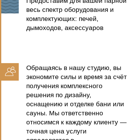
Студия банного дизайна
«Атмосфера» — воплотим в
реальность все ваши фантазии
об идеальной бане!