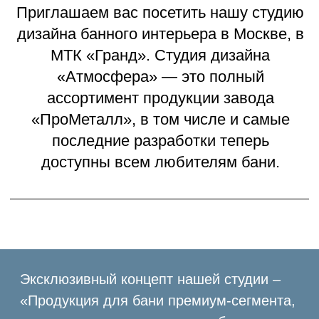
последние разработки теперь
доступны всем любителям бани.
Эксклюзивный концепт нашей студии –
«Продукция для бани премиум-сегмента,
напрямую от производителя, без наценок
и посредников в сочетании с услугами
проектирования, дизайна и работами по
отделке».
В выставочном зале студии вы можете
ознакомится со всем модельным
рядом печей «Атмосфера» в отделке
из натурального камня: