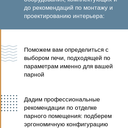
Полностью подготовим проект от
замера и 3D-визуализации до
подбора материалов и монтажа
печей и оборудования
Составляем полностью
прозрачную смету на материал
и монтажные работы. Все
работы проводим по договору
Решаем все задачи по подбору
материалов и узконаправленных
специалистов для реализации
вашего замысла