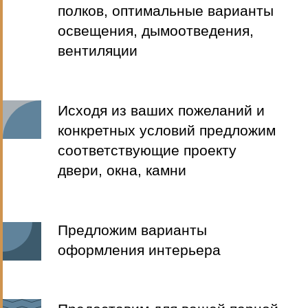
У нас вы можете заказать
комплекс услуг по разработке и
реализации проекта бани с
«Атмосферой» как для
домашнего, так и для
коммерческого использования
ГОТОВЫЕ
МОДУЛЬНЫЕ БАНИ
ОТДЕЛКА ПАРНОЙ
«ПОД КЛЮЧ»
СТРОИТЕЛЬСТВО
БАНИ