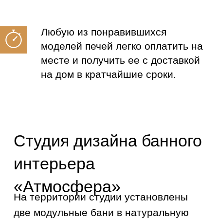
У нас вы можете получить
профессиональную
консультацию от специалистов