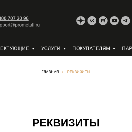
800 707 30 96
pport@prometall.ru
ЛЕКТУЮЩИЕ
УСЛУГИ
ПОКУПАТЕЛЯМ
ПА
ГЛАВНАЯ
/
РЕКВИЗИТЫ
РЕКВИЗИТЫ