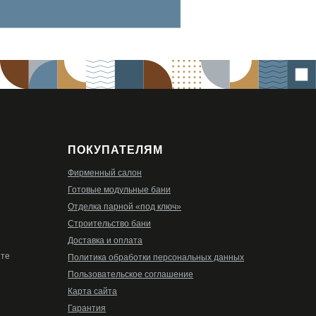
ПОКУПАТЕЛЯМ
Фирменный салон
Готовые модульные бани
Отделка парной «под ключ»
Строительство бани
Доставка и оплата
ите
Политика обработки персональных данных
Пользовательское соглашение
Карта сайта
Гарантия