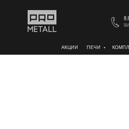
8 
su
АКЦИИ
ПЕЧИ
КОМП