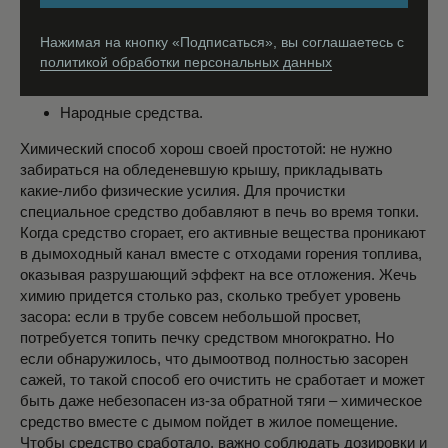
Нажимая на кнопку «Подписаться», вы соглашаетесь c
политикой обработки персональных данных
Народные средства.
Химический способ хорош своей простотой: не нужно
забираться на обледеневшую крышу, прикладывать
какие-либо физические усилия. Для прочистки
специальное средство добавляют в печь во время топки.
Когда средство сгорает, его активные вещества проникают
в дымоходный канал вместе с отходами горения топлива,
оказывая разрушающий эффект на все отложения. Жечь
химию придется столько раз, сколько требует уровень
засора: если в трубе совсем небольшой просвет,
потребуется топить печку средством многократно. Но
если обнаружилось, что дымоотвод полностью засорен
сажей, то такой способ его очистить не сработает и может
быть даже небезопасен из-за обратной тяги – химическое
средство вместе с дымом пойдет в жилое помещение.
Чтобы средство сработало, важно соблюдать дозировки и