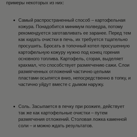
примеры некоторых из них:
Самый распространенный способ – картофельная
кожура. Понадобится минимум полведра, потому
рекомендуется заготавливать ее заранее. Перед тем
как кидать очистки в печь, их требуется тщательно
просушить. Бросать в топочный котел просушенную
картофельную кожуру нужно под конец горения
основного топлива. Картофель, сгорая, выделяет
крахмал, что способствует размягчению сажи. Слои
размягченных отложений частично целыми
пластами осыпятся вниз, непосредственно в топку, и
частично уйдут вместе с дымом наружу.
Соль. Засыпается в печку при розжиге, действует
так же как картофельные очистки – путем
размягчения отложений. Столовая ложка каменной
соли – и можно ждать результатов.