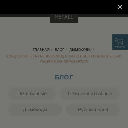
8 800 707 30 96
support@prometall.ru
ГЛАВНАЯ
/
БЛОГ
/
ДЫМОХОДЫ
/
БЛОГ
КОНДЕНСАТ В ТРУБЕ ДЫМОХОДА: КАК ОТ НЕГО ИЗБАВИТЬСЯ И
ПОЧЕМУ ОН ОБРАЗУЕТСЯ
Печи банные
Печи отопительные
Дымоходы
Русская баня