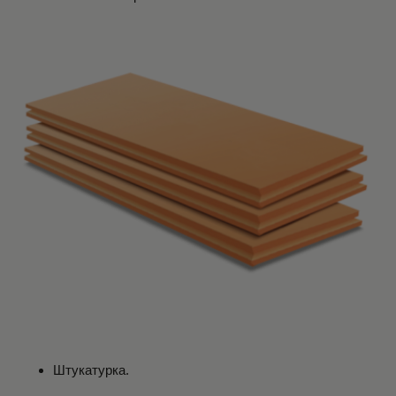
Штукатурка.