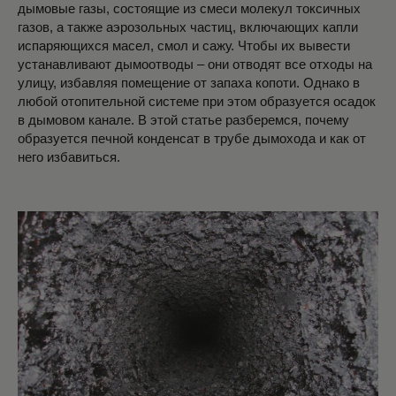
дымовые газы, состоящие из смеси молекул токсичных
газов, а также аэрозольных частиц, включающих капли
испаряющихся масел, смол и сажу. Чтобы их вывести
устанавливают дымоотводы – они отводят все отходы на
улицу, избавляя помещение от запаха копоти. Однако в
любой отопительной системе при этом образуется осадок
в дымовом канале. В этой статье разберемся, почему
образуется печной конденсат в трубе дымохода и как от
него избавиться.