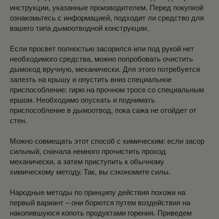
инструкции, указанные производителем. Перед покупкой
ознакомьтесь с информацией, подходит ли средство для
вашего типа дымоотводной конструкции.
Если просвет полностью засорился или под рукой нет
необходимого средства, можно попробовать очистить
дымоход вручную, механически. Для этого потребуется
залезть на крышу и опустить вниз специальное
приспособление: гирю на прочном тросе со специальным
ершом. Необходимо опускать и поднимать
приспособление в дымоотвод, пока сажа не отойдет от
стен.
Можно совмещать этот способ с химическим: если засор
сильный, сначала немного прочистить проход
механически, а затем приступить к обычному
химическому методу. Так, вы сэкономите силы.
Народные методы по принципу действия похожи на
первый вариант – они борются путем воздействия на
накопившуюся копоть продуктами горения. Приведем