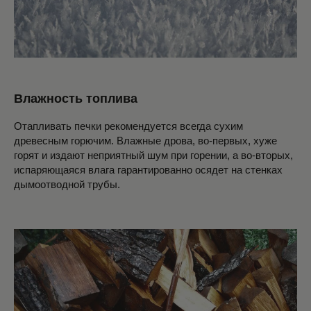
Влажность топлива
Отапливать печки рекомендуется всегда сухим
древесным горючим. Влажные дрова, во-первых, хуже
горят и издают неприятный шум при горении, а во-вторых,
испаряющаяся влага гарантированно осядет на стенках
дымоотводной трубы.
БАННЫЕ ПЕЧИ
С СЕТКОЙ ДЛЯ КАМНЕЙ
БАННЫЕ ПЕЧИ С ЛАМЕЛЯМИ