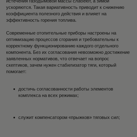
истечения газодымовой массы слабеют, а зимой
ускоряются. Такая вариативность приводит к снижению
коэффициента полезного действия и влияет на
эффективность горения топлива.
Современные отопительные приборы настроены на
оптимизацию процессов сгорания и требовательны к
корректному функционированию каждого отдельного
компонента. Без их согласования невозможно достижение
заявленных нормативов, что отвечает на вопрос
скептиков, зачем нужен стабилизатор тяги, который
помогает:
достичь согласованности работы элементов
комплекса на всех режимах;
служит компенсатором «прыжков» тяговых сил;