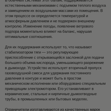
В обычных системах этот баланс поддерживается
естественными механизмами с подъемом теплого воздуха
и замещением их воздушными массами из помещения. В
этом процессе он определяется температурой и
атмосферным давлением и не подвержен внешнему
контролю. Изменение погоды, появление ветрового
подпора моментально влияют на баланс, нарушая
оптимальные соотношения.
Для их поддержания используют то, что называют
стабилизатором тяги — это регулирующее
приспособление с открывающейся заслонкой для подачи
большего объема кислорода, уменьшающего разрежение
в дымоходе. Устройство использует вторичный пропуск
газовоздушной смеси для удержания постоянного
давления в контуре и может быть в простом
механическом исполнении или оборудовано специальным
приводящим электромотором. Его устанавливают в
керамические, стальные и кирпичные дымоотводные
трубы, в промышленных или бытовых моделях.
Ограничители изготавливаются из качественных марок