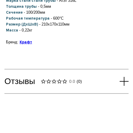
Марка стали стали трубы
- AISI 316L
Толщина трубы
- 0,5мм
Сечение
- 100/200мм
Рабочая температура
- 600°C
Размер (ДхШхВ)
- 210x170x110мм
Масса
- 0,22кг
Бренд:
Крафт
Отзывы
0.0
(
0
)