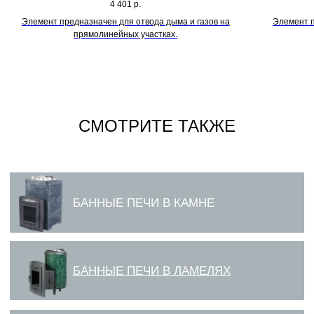
4 401
р.
Элемент предназначен для отвода дыма и газов на
Элемент п
прямолинейных участках.
СМОТРИТЕ ТАКЖЕ