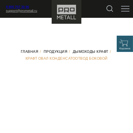
8 800 707 30 96
support@prometall.ru
ГЛАВНАЯ
/
ПРОДУКЦИЯ
/
ДЫМОХОДЫ КРАФТ
/
КРАФТ ОВАЛ КОНДЕНСАТООТВОД БОКОВОЙ