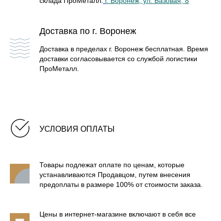
склада ПроМеталл:
г. Воронеж, ул. Базовая, 8
БАННЫЕ ПЕЧИ В КАМНЕ
Доставка по г. Воронеж
БАННЫЕ ПЕЧИ В ЛАМЕЛЯХ
Доставка в пределах г. Воронеж бесплатная. Время
доставки согласовывается со службой логистики
ПроМеталл.
БАННЫЕ ПЕЧИ В СЕТКЕ
ОТОПИТЕЛЬНЫЕ ПЕЧИ
УСЛОВИЯ ОПЛАТЫ
Товары подлежат оплате по ценам, которые
устанавливаются Продавцом, путем внесения
предоплаты в размере 100% от стоимости заказа.
Цены в интернет-магазине включают в себя все