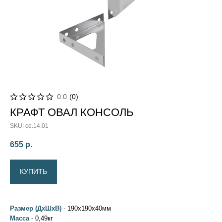
0.0
(
0
)
КРАФТ ОВАЛ КОНСОЛЬ
SKU:
ce.14.01
655
р.
КУПИТЬ
Размер (ДхШхВ)
- 190x190x40мм
Масса
- 0,49кг