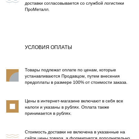
БАННЫЕ ПЕЧИ В ЛАМЕЛЯХ
доставки согласовывается со службой логистики
ПроМеталл.
БАННЫЕ ПЕЧИ В СЕТКЕ
ОТОПИТЕЛЬНЫЕ ПЕЧИ
УСЛОВИЯ ОПЛАТЫ
Товары подлежат оплате по ценам, которые
устанавливаются Продавцом, путем внесения
предоплаты в размере 100% от стоимости заказа.
Цены в интернет-магазине включают в себя все
налоги и указаны в рублях. Оплата также
принимается в рублях.
Стоимость доставки не включена в указанные на
сайте цены товара, а формируется дополнительно