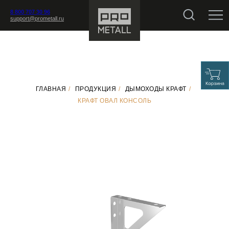
8 800 707 30 96
support@prometall.ru
ГЛАВНАЯ
/
ПРОДУКЦИЯ
/
ДЫМОХОДЫ КРАФТ
/
КРАФТ ОВАЛ КОНСОЛЬ