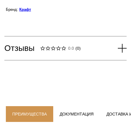
Бренд:
Крафт
Отзывы
0.0
(
0
)
ПРЕИМУЩЕСТВА
ДОКУМЕНТАЦИЯ
ДОСТАВКА 