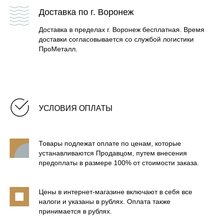
Доставка по г. Воронеж
Доставка в пределах г. Воронеж бесплатная. Время
доставки согласовывается со службой логистики
ПроМеталл.
УСЛОВИЯ ОПЛАТЫ
БАННЫЕ ПЕЧИ В КАМНЕ
Товары подлежат оплате по ценам, которые
БАННЫЕ ПЕЧИ В ЛАМЕЛЯХ
устанавливаются Продавцом, путем внесения
предоплаты в размере 100% от стоимости заказа.
БАННЫЕ ПЕЧИ В СЕТКЕ
Цены в интернет-магазине включают в себя все
налоги и указаны в рублях. Оплата также
принимается в рублях.