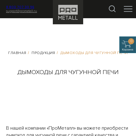
8 800 707 30 96
support@prometall.ru
0
ГЛАВНАЯ
/
ПРОДУКЦИЯ
/
ДЫМОХОДЫ ДЛЯ ЧУГУННОЙ ПЕЧИ
ДЫМОХОДЫ ДЛЯ ЧУГУННОЙ ПЕЧИ
В нашей компании «ПроМеталл» вы можете приобрести
дымоход для чугунной печи с гарантией качества и