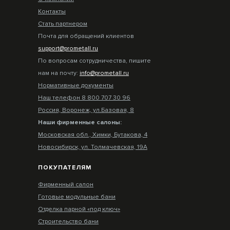
Контакты
Стать партнером
Почта для обращений клиентов
support@prometall.ru
По вопросам сотрудничества, пишите
нам на почту:
info@prometall.ru
Нормативные документы
Наш телефон 8 800 707 30 96
Россия, Воронеж, ул.Базовая, 8
Наши фирменные салоны:
Московская обл., Химки, Бутакова, 4
Новосибирск, ул. Толмачевская, 19А
ПОКУПАТЕЛЯМ
Фирменный салон
Готовые модульные бани
Отделка парной «под ключ»
Строительство бани