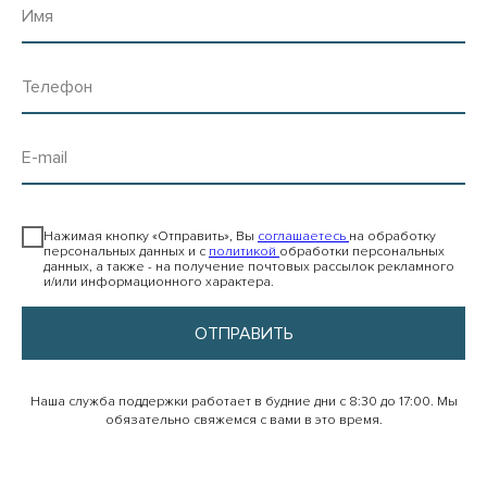
Имя
Телефон
E-mail
⠀
Нажимая кнопку «Отправить», Вы
соглашаетесь
на обработку
персональных данных и с
политикой
обработки персональных
данных, а также - на получение почтовых рассылок рекламного
и/или информационного характера.
ОТПРАВИТЬ
Наша служба поддержки работает в будние дни с 8:30 до 17:00. Мы
обязательно свяжемся с вами в это время.