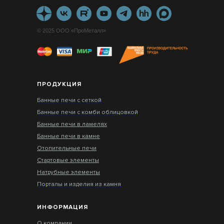
© 2025 ООО «ПроМеталл»
ПРОДУКЦИЯ
Банные печи с сеткой
Банные печи с комби облицовкой
Банные печи в ламелях
Банные печи в камне
Отопительные печи
Стартовые элементы
Натрубные элементы
Порталы и изделия из камня
ИНФОРМАЦИЯ
О компании