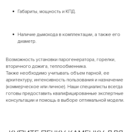
Габариты, мощность и КПД.
Наличие дымохода в комплектации, а также его
диаметр.
Возможность установки парогенератора, горелки,
вторичного дожига, теплообменника.
Также необходимо учитывать объем парной, ее
архитектуру, интенсивность пользования и назначение
(коммерческое или личное). Наши специалисты всегда
готовы предоставить квалифицированные экспертные
консультации и помощь в выборе оптимальной модели.