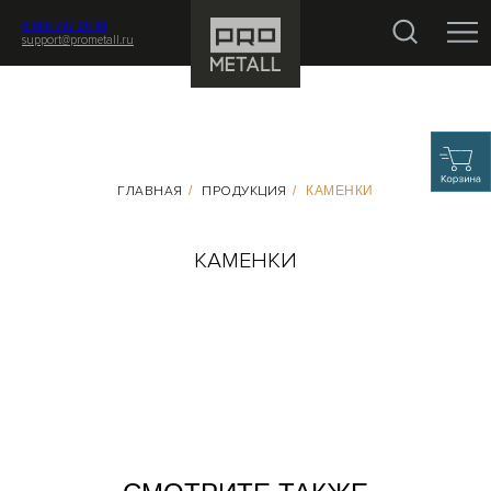
8 800 707 30 96
support@prometall.ru
ГЛАВНАЯ
/
ПРОДУКЦИЯ
/
КАМЕНКИ
КАМЕНКИ
БАННЫЕ ПЕЧИ В КАМНЕ