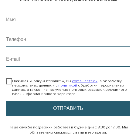
Имя
Телефон
E-mail
⠀
Нажимая кнопку «Отправить», Вы
соглашаетесь
на обработку
персональных данных и с
политикой
обработки персональных
данных, а также - на получение почтовых рассылок рекламного
и/или информационного характера.
ОТПРАВИТЬ
Наша служба поддержки работает в будние дни с 8:30 до 17:00. Мы
обязательно свяжемся с вами в это время.