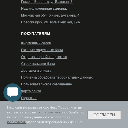
Россия, Воронеж, ул.Базовая, 8
Наши фирменные салоны:
Московская обл., Химки, Бутакова, 4
Новосибирск, ул. Толмачевская, 19А
ПОКУПАТЕЛЯМ
Фирменный салон
Готовые модульные бани
Отделка парной «под ключ»
Строительство бани
Доставка и оплата
Политика обработки персональных данных
Пользовательское соглашение
Карта сайта
Гарантия
РЕЖИМ РАБОТЫ
Наш сайт использует cookies. Продолжая им
пользоваться, вы
соглашаетесь
на обработку
СОГЛАСЕН
Пн-Пт: 08:00-17:00
персональных данных в соответствии с
Сб-Вс: выходные дни
политикой
обработки персональных данных.