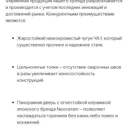
Фирменная продукция нашего бренда разрабатывается
и производится с учетом последних инноваций и
достижений рынка. Конкурентными преимуществами
являются:
Жаростойкий низкохромистый чугун ЧХ-1, который
существенно прочнее и надежнее стали.
Цельнолитые топки – отсутствие сварочных швов
в разы увеличивает износостойкость
конструкций.
Панорамная дверь с огнестойкой керамикой
японского бренда Neoceram – позволяет
наслаждаться горением без каких-либо помех и
искажений.