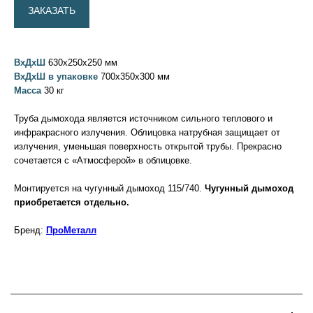
ЗАКАЗАТЬ
ВхДхШ
630х250х250 мм
ВхДхШ в упаковке
700х350х300 мм
Масса
30 кг
Труба дымохода является источником сильного теплового и
инфракрасного излучения. Облицовка натрубная защищает от
излучения, уменьшая поверхность открытой трубы. Прекрасно
сочетается с «Атмосферой» в облицовке.
Монтируется на чугунный дымоход 115/740.
Чугунный дымоход
приобретается отдельно.
Бренд:
ПроМеталл