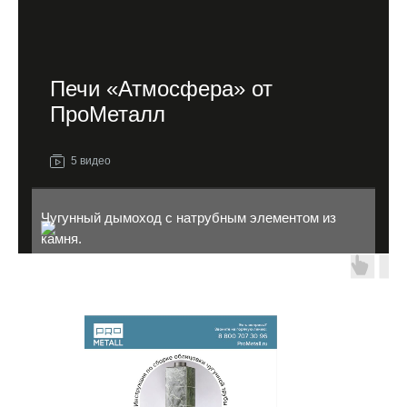
Печи «Атмосфера» от
ПроМеталл
5 видео
Чугунный дымоход с натрубным элементом из
камня.
Дымоход для бани.
Как выбрать печь для бани.