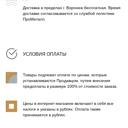
Доставка в пределах г. Воронеж бесплатная. Время
доставки согласовывается со службой логистики
ПроМеталл.
УСЛОВИЯ ОПЛАТЫ
БАННЫЕ ПЕЧИ В КАМНЕ
Товары подлежат оплате по ценам, которые
ТОВАРЫ ДЛЯ БАНИ И
устанавливаются Продавцом, путем внесения
ФИРМЕННАЯ АТРИБУТИКА
предоплаты в размере 100% от стоимости заказа.
ДЫМОХОДЫ CRAFT
Цены в интернет-магазине включают в себя все
налоги и указаны в рублях. Оплата также
принимается в рублях.
СТАРТОВЫЕ ЭЛЕМЕНТЫ