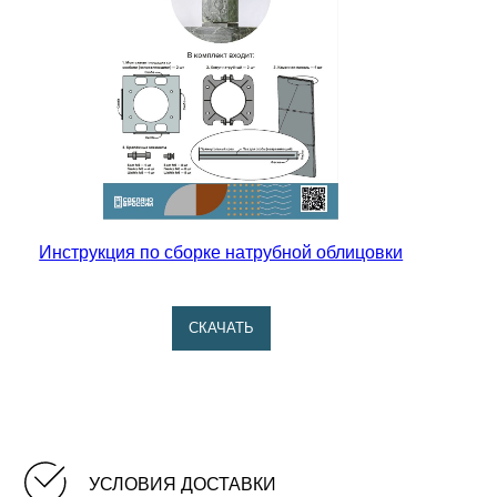
Парная в бане. Как правильно подготовиться к
парению.
Эргономика и планировка бани.
Инструкция по сборке натрубной облицовки
CКАЧАТЬ
УСЛОВИЯ ДОСТАВКИ