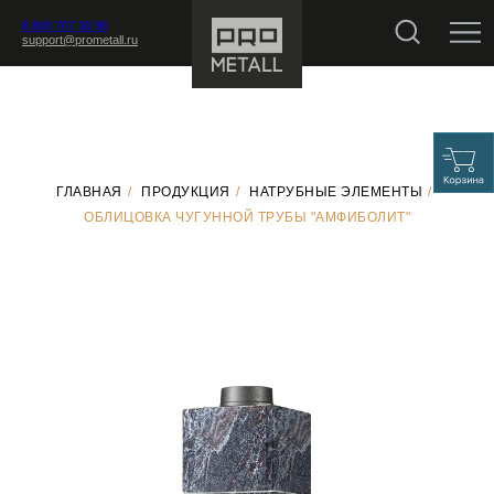
8 800 707 30 96
support@prometall.ru
ГЛАВНАЯ
/
ПРОДУКЦИЯ
/
НАТРУБНЫЕ ЭЛЕМЕНТЫ
/
ОБЛИЦОВКА ЧУГУННОЙ ТРУБЫ "АМФИБОЛИТ"