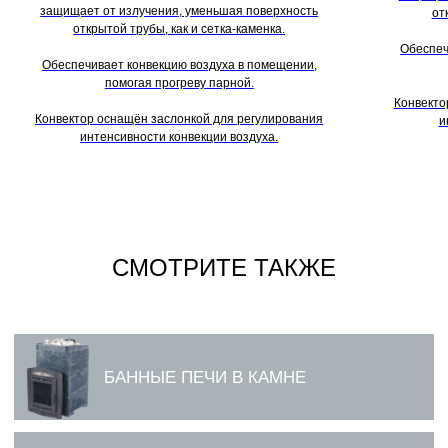
защищает от излучения, уменьшая поверхность
от
открытой трубы, как и сетка-каменка.
Обеспеч
Обеспечивает конвекцию воздуха в помещении,
помогая прогреву парной.
Конвекто
Конвектор оснащён заслонкой для регулирования
и
интенсивности конвекции воздуха.
СМОТРИТЕ ТАКЖЕ