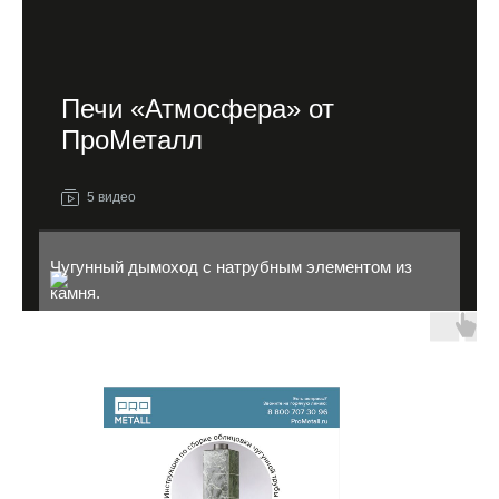
Печи «Атмосфера» от
ПроМеталл
5 видео
Чугунный дымоход с натрубным элементом из
камня.
Дымоход для бани.
Как выбрать печь для бани.