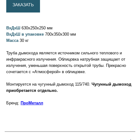
ЗАКАЗАТЬ
ВхДхШ
630х250х250 мм
ВхДхШ в упаковке
700х350х300 мм
Масса
30 кг
Труба дымохода является источником сильного теплового и
инфракрасного излучения. Облицовка натрубная защищает от
излучения, уменьшая поверхность открытой трубы. Прекрасно
сочетается с «Атмосферой» в облицовке.
Монтируется на чугунный дымоход 115/740.
Чугунный дымоход
приобретается отдельно.
Бренд:
ПроМеталл