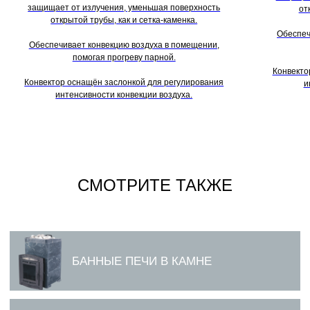
защищает от излучения, уменьшая поверхность
от
открытой трубы, как и сетка-каменка.
Обеспеч
Обеспечивает конвекцию воздуха в помещении,
помогая прогреву парной.
Конвекто
Конвектор оснащён заслонкой для регулирования
и
интенсивности конвекции воздуха.
СМОТРИТЕ ТАКЖЕ