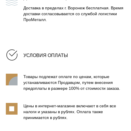
Доставка в пределах г. Воронеж бесплатная. Время
доставки согласовывается со службой логистики
ПроМеталл.
УСЛОВИЯ ОПЛАТЫ
БАННЫЕ ПЕЧИ В КАМНЕ
Товары подлежат оплате по ценам, которые
ТОВАРЫ ДЛЯ БАНИ И
устанавливаются Продавцом, путем внесения
ФИРМЕННАЯ АТРИБУТИКА
предоплаты в размере 100% от стоимости заказа.
ДЫМОХОДЫ CRAFT
Цены в интернет-магазине включают в себя все
налоги и указаны в рублях. Оплата также
принимается в рублях.
СТАРТОВЫЕ ЭЛЕМЕНТЫ