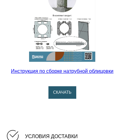
Парная в бане. Как правильно подготовиться к
парению.
Эргономика и планировка бани.
Инструкция по сборке натрубной облицовки
CКАЧАТЬ
УСЛОВИЯ ДОСТАВКИ