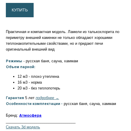
КУПИТЬ
Практичная и компактная модель. Ламели из талькохлорита по
периметру внешней каменки не только обладают хорошими
теплонакопительными свойствами, но и придают печи
оригинальный внешний вид
Режимы
- русская баня, сауна, хаммам
Объем парной:
12 м3 - плохо утеплена
16 м3 - норма
20 м3 - без теплопотерь
Гарантия
5 лет
подробнее →
Особенности комплектации -
русская баня, сауна, хаммам
Бренд:
Атмосфера
__________________________________
Скачать 3d модель