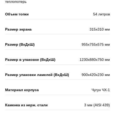
теплопотерь
Объем топки
54 литров
Размер экрана
315х310 мм
Размер (ВхДхШ)
955х755х575 мм
Размер в упаковке (ВхДхШ)
1230х880х750 мм
Размер упаковки ламелей (ВхДхШ)
900х420х230 мм
Материал корпуса
Чугун ЧХ-1
Каменка из нерж. стали
3 мм (AISI 439)