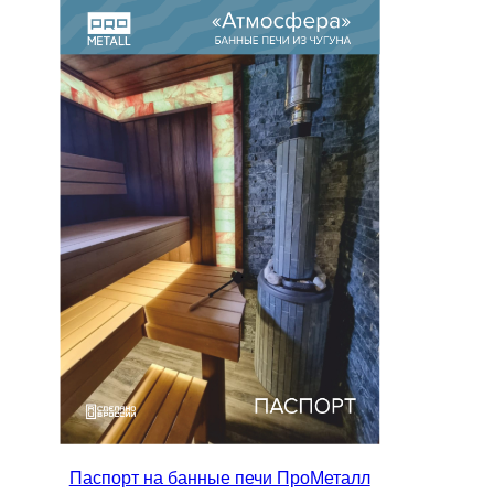
ЧТО КУПИТЬ С АТМОСФЕРОЙ?
Паспорт на банные печи ПроМеталл