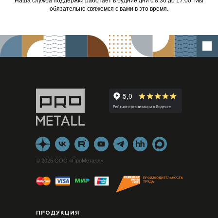
Наша служба поддержки работает в будние дни с 8:30 до 17:00. Мы
обязательно свяжемся с вами в это время.
© 2025 ООО «ПроМеталл»
ПРОДУКЦИЯ