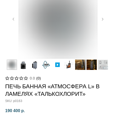
0.0
(
0
)
ПЕЧЬ БАННАЯ «АТМОСФЕРА L» В
ЛАМЕЛЯХ «ТАЛЬКОХЛОРИТ»
SKU:
p0163
190 400
р.