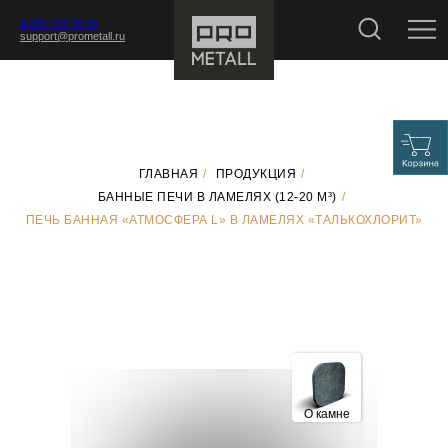
8 800 707 30 96
support@prometall.ru
ГЛАВНАЯ
/
ПРОДУКЦИЯ
/
БАННЫЕ ПЕЧИ В ЛАМЕЛЯХ (12-20 М³)
/
ПЕЧЬ БАННАЯ «АТМОСФЕРА L» В ЛАМЕЛЯХ «ТАЛЬКОХЛОРИТ»
О камне