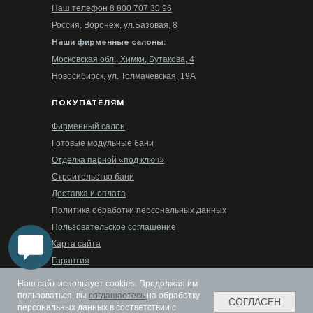
Наш телефон 8 800 707 30 96
Россия, Воронеж, ул.Базовая, 8
Наши фирменные салоны:
Московская обл., Химки, Бутакова, 4
Новосибирск, ул. Толмачевская, 19А
ПОКУПАТЕЛЯМ
Фирменный салон
Готовые модульные бани
Отделка парной «под ключ»
Строительство бани
Доставка и оплата
Политика обработки персональных данных
Пользовательское соглашение
Карта сайта
Гарантия
РЕЖИМ РАБОТЫ
Наш сайт использует cookies. Продолжая им
пользоваться, вы
соглашаетесь
на обработку
СОГЛАСЕН
Пн-Пт: 08:00-17:00
персональных данных в соответствии с