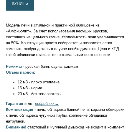
КУПИТЬ
Модель печи в стильной и практичной облицовке из
«Амфиболит». За счет использования несущих брусков,
состоящих из цельного камня, теплоёмкость печи увеличивается
на 50%. Конструкция просто собирается и позволяет легко
заменить любую деталь в случае необходимости. Цена и КПД
такой облицовки отличаются оптимальным соотношением.
Режимы
- русская баня, сауна, хаммам
Объем парной:
12 м3 - плохо утеплена
16 м3 - норма
20 м3 - без теплопотерь
Гарантия
5 лет
подробнее →
Комплектация
-
печь, облицовка банной печи, корзина облицовки
к печи, облицовка чугунной трубы, крепление облицовки
натрубной.
Внимание!
стартовый и чугунный дымоход не входит в комплект