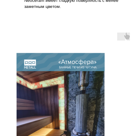
Neoceram имеет гладкую поверхность с менее
заметным цветом.