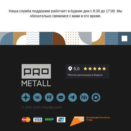
Наша служба поддержки работает в будние дни с 8:30 до 17:00. Мы
обязательно свяжемся с вами в это время.
© 2025 ООО «ПроМеталл»