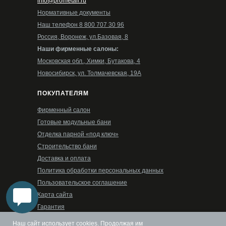
info@prometall.ru
Нормативные документы
Наш телефон 8 800 707 30 96
Россия, Воронеж, ул.Базовая, 8
Наши фирменные салоны:
Московская обл., Химки, Бутакова, 4
Новосибирск, ул. Толмачевская, 19А
ПОКУПАТЕЛЯМ
Фирменный салон
Готовые модульные бани
Отделка парной «под ключ»
Строительство бани
Доставка и оплата
Политика обработки персональных данных
Пользовательское соглашение
Карта сайта
Гарантия
РЕЖИМ РАБОТЫ
Наш сайт использует cookies. Продолжая им