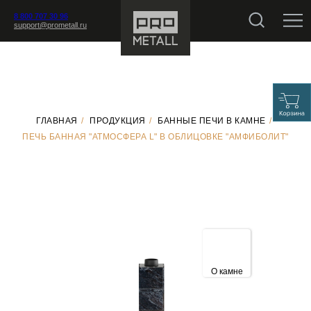
8 800 707 30 96
support@prometall.ru
ГЛАВНАЯ
/
ПРОДУКЦИЯ
/
БАННЫЕ ПЕЧИ В КАМНЕ
/
ПЕЧЬ БАННАЯ "АТМОСФЕРА L" В ОБЛИЦОВКЕ "АМФИБОЛИТ"
О камне