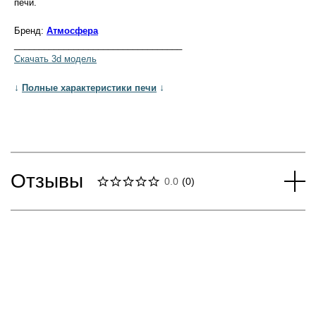
печи.
Бренд:
Атмосфера
__________________________________
Скачать 3d модель
↓
↓
Полные характеристики печи
Отзывы
0.0
(
0
)