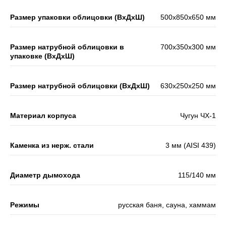
Размер упаковки облицовки (ВхДхШ)
500х850х650 мм
Размер натрубной облицовки в
700х350х300 мм
упаковке (ВхДхШ)
Размер натрубной облицовки (ВхДхШ)
630х250х250 мм
Материал корпуса
Чугун ЧХ-1
Каменка из нерж. стали
3 мм (AISI 439)
Диаметр дымохода
115/140 мм
Режимы
русская баня, сауна, хаммам