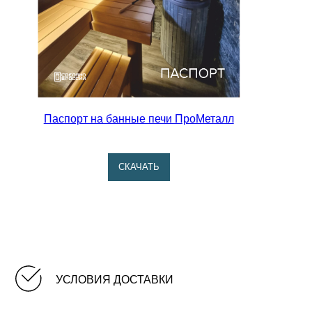
ЧТО КУПИТЬ С АТМОСФЕРОЙ?
Паспорт на банные печи ПроМеталл
СКАЧАТЬ
УСЛОВИЯ ДОСТАВКИ