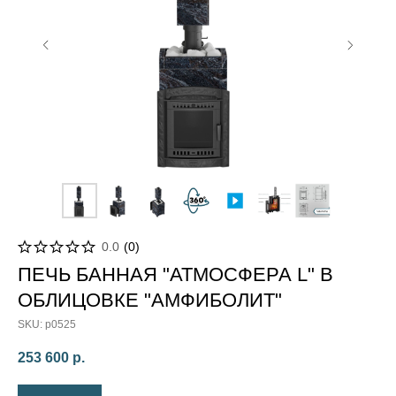
0.0
(
0
)
ПЕЧЬ БАННАЯ "АТМОСФЕРА L" В
ОБЛИЦОВКЕ "АМФИБОЛИТ"
SKU:
p0525
253 600
р.