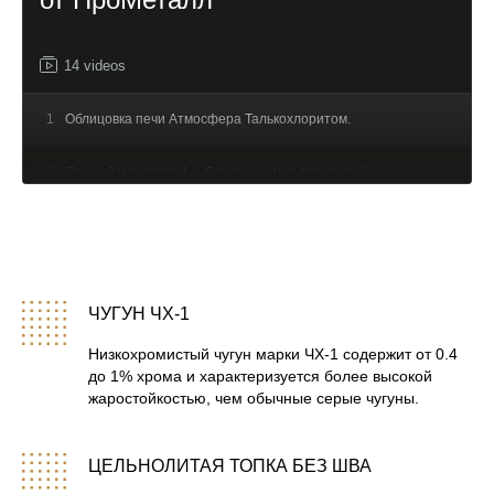
14 videos
1
Облицовка печи Атмосфера Талькохлоритом.
2
Печь «Атмосфера L». Сколько камня вместит её
каменка.
3
Печь «Атмосфера» на тесте у Владимира
Ефремова. Живая русская Атмосфера.
ЧУГУН ЧХ-1
4
Атмосфера — МОЩЬ. #баня #баннаяпечь
#чугуннаяпечь
Низкохромистый чугун марки ЧХ-1 содержит от 0.4
до 1% хрома и характеризуется более высокой
5
Разбор работающей печи «Атмосфера».
жаростойкостью, чем обычные серые чугуны.
6
Отзывы пармастеров и любителей бани о работе
печи для бани «Атмосфера».
ЦЕЛЬНОЛИТАЯ ТОПКА БЕЗ ШВА