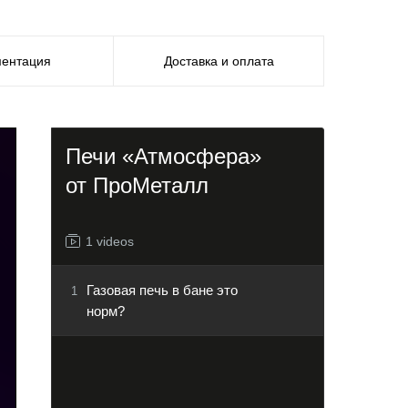
ментация
Доставка и оплата
Печи «Атмосфера»
от ПроМеталл
1 videos
Газовая печь в бане это
1
норм?