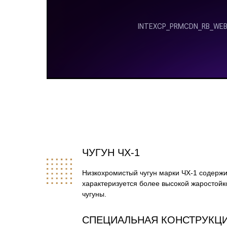
ЧУГУН ЧХ-1
Низкохромистый чугун марки ЧХ-1 содержит
характеризуется более высокой жаростой
чугуны.
СПЕЦИАЛЬНАЯ КОНСТРУКЦИ