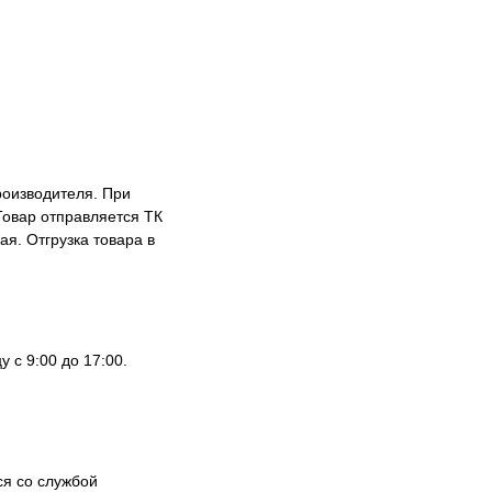
роизводителя. При
Товар отправляется ТК
я. Отгрузка товара в
 с 9:00 до 17:00.
ся со службой