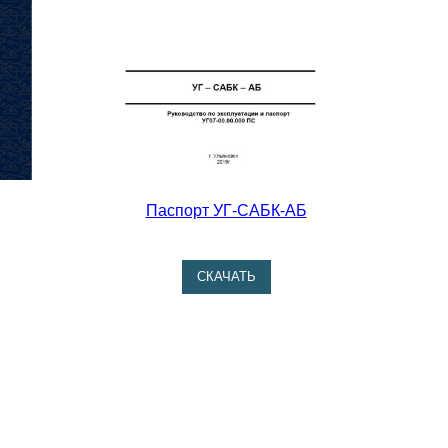
Паспорт УГ-САБК-АБ
CКАЧАТЬ