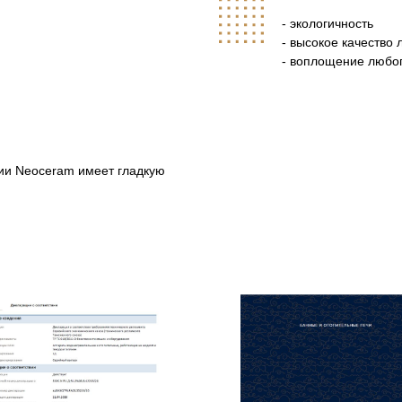
- экологичность
- высокое качество 
- воплощение любо
ии Neoceram имеет гладкую