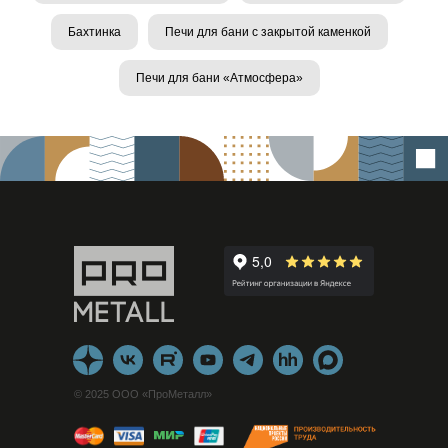
Бахтинка
Печи для бани с закрытой каменкой
Печи для бани «Атмосфера»
© 2025 ООО «ПроМеталл»