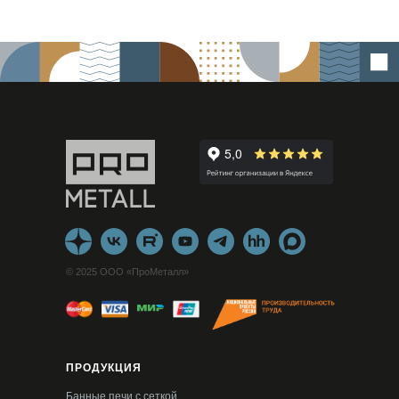
© 2025 ООО «ПроМеталл»
ПРОДУКЦИЯ
Банные печи с сеткой