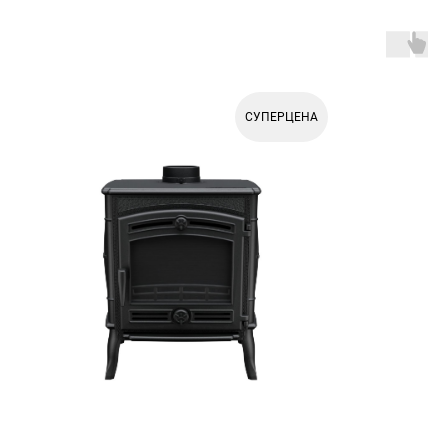
СУПЕРЦЕНА
ТОВАРЫ ДЛЯ БАНИ И
ФИРМЕННАЯ АТРИБУТИКА
ПЕЧНОЕ ЛИТЬЁ
ДЫМОХОДЫ CRAFT
БАННЫЕ ПЕЧИ С СЕТКОЙ