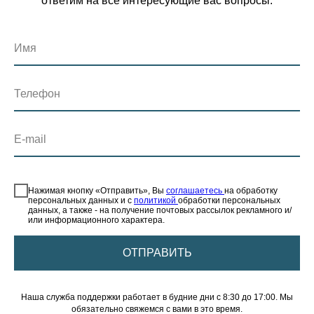
ответим на все интересующие вас вопросы.
Имя
Телефон
E-mail
⠀
Нажимая кнопку «Отправить», Вы
соглашаетесь
на обработку
персональных данных и с
политикой
обработки персональных
данных, а также - на получение почтовых рассылок рекламного и/
или информационного характера.
ОТПРАВИТЬ
Наша служба поддержки работает в будние дни с 8:30 до 17:00. Мы
обязательно свяжемся с вами в это время.