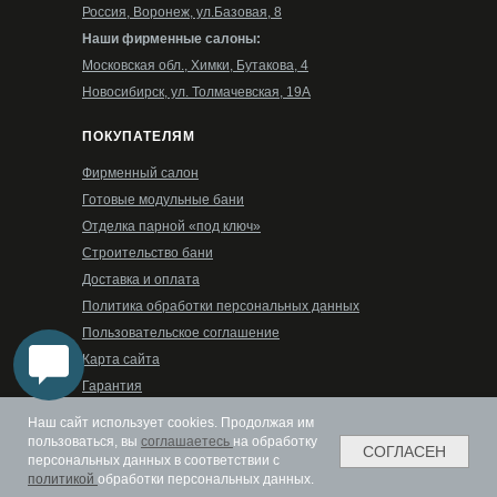
Россия, Воронеж, ул.Базовая, 8
Наши фирменные салоны:
Московская обл., Химки, Бутакова, 4
Новосибирск, ул. Толмачевская, 19А
ПОКУПАТЕЛЯМ
Фирменный салон
Готовые модульные бани
Отделка парной «под ключ»
Строительство бани
Доставка и оплата
Политика обработки персональных данных
Пользовательское соглашение
Карта сайта
Гарантия
РЕЖИМ РАБОТЫ
Наш сайт использует cookies. Продолжая им
пользоваться, вы
соглашаетесь
на обработку
СОГЛАСЕН
Пн-Пт: 08:00-17:00
персональных данных в соответствии с
Сб-Вс: выходные дни
политикой
обработки персональных данных.