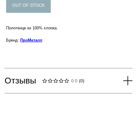
OUT OF STOCK
Полотенце из 100% хлопка.
Бренд:
ПроМеталл
Отзывы
0.0
(
0
)