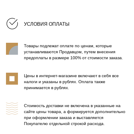
УСЛОВИЯ ОПЛАТЫ
Товары подлежат оплате по ценам, которые
устанавливаются Продавцом, путем внесения
предоплаты в размере 100% от стоимости заказа.
Цены в интернет-магазине включают в себя все
налоги и указаны в рублях. Оплата также
принимается в рублях.
БАННЫЕ ПЕЧИ В КАМНЕ
Стоимость доставки не включена в указанные на
сайте цены товара, а формируется дополнительно
БАННЫЕ ПЕЧИ В ЛАМЕЛЯХ
при оформлении заказа и выставляется
Покупателю отдельной строкой расхода.
БАННЫЕ ПЕЧИ С