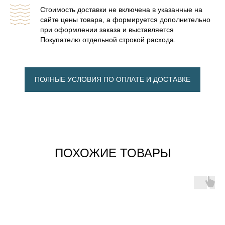
Стоимость доставки не включена в указанные на
сайте цены товара, а формируется дополнительно
при оформлении заказа и выставляется
БАННЫЕ ПЕЧИ С
Покупателю отдельной строкой расхода.
КОМБИ ОБЛИЦОВКОЙ
БАННЫЕ ПЕЧИ В СЕТКЕ
ПОЛНЫЕ УСЛОВИЯ ПО ОПЛАТЕ И ДОСТАВКЕ
ПОХОЖИЕ ТОВАРЫ