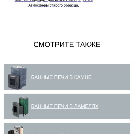
каменки. Подходит для печей Атмосфера М и
Атмосферы старого образца.
СМОТРИТЕ ТАКЖЕ