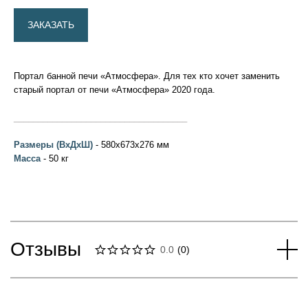
ЗАКАЗАТЬ
Портал банной печи
«Атмосфера»
. Для тех кто хочет заменить
старый портал от печи
«Атмосфера» 2020 года.
____________________________________
Размеры (ВхДхШ)
- 580х673х276 мм
Масса
- 50 кг
Отзывы
0.0
(
0
)