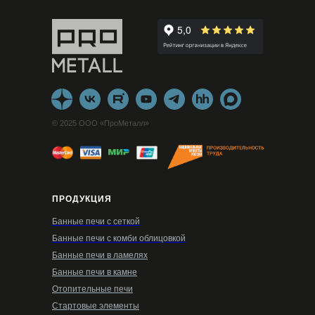
© 2025 ООО «ПроМеталл»
ПРОДУКЦИЯ
Банные печи с сеткой
Банные печи с комби облицовкой
Банные печи в ламелях
Банные печи в камне
Отопительные печи
Стартовые элементы