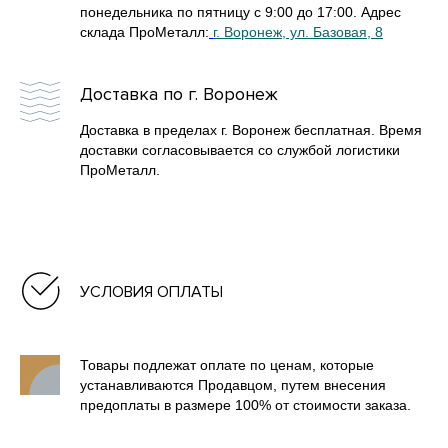
понедельника по пятницу с 9:00 до 17:00. Адрес
склада ПроМеталл:
г. Воронеж, ул. Базовая, 8
Доставка по г. Воронеж
Доставка в пределах г. Воронеж бесплатная. Время
доставки согласовывается со службой логистики
ПроМеталл.
УСЛОВИЯ ОПЛАТЫ
БАННЫЕ ПЕЧИ В КАМНЕ
Товары подлежат оплате по ценам, которые
устанавливаются Продавцом, путем внесения
БАННЫЕ ПЕЧИ В ЛАМЕЛЯХ
предоплаты в размере 100% от стоимости заказа.