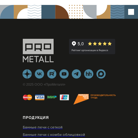
© 2025 ООО «ПроМеталл»
ПРОДУКЦИЯ
Банные печи с сеткой
Банные печи с комби облицовкой