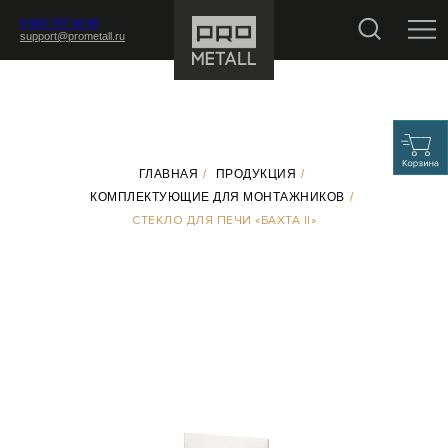
8 800 707 30 96
support@prometall.ru
ГЛАВНАЯ
/
ПРОДУКЦИЯ
/
КОМПЛЕКТУЮЩИЕ ДЛЯ МОНТАЖНИКОВ
/
СТЕКЛО ДЛЯ ПЕЧИ «БАХТА II»