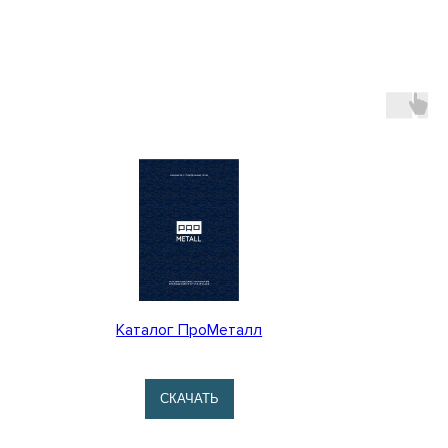
Каталог ПроМеталл
CКАЧАТЬ