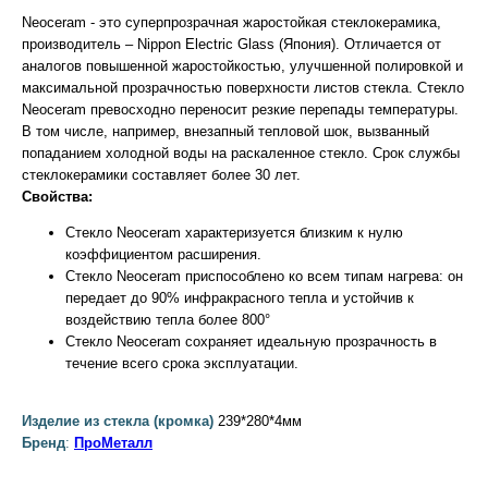
Neoсeram - это суперпрозрачная жаростойкая стеклокерамика,
производитель – Nippon Electric Glass (Япония). Отличается от
аналогов повышенной жаростойкостью, улучшенной полировкой и
максимальной прозрачностью поверхности листов стекла. Стекло
Neoceram превосходно переносит резкие перепады температуры.
В том числе, например, внезапный тепловой шок, вызванный
попаданием холодной воды на раскаленное стекло. Срок службы
стеклокерамики составляет более 30 лет.
Свойства:
Стекло Neoceram характеризуется близким к нулю
коэффициентом расширения.
Стекло Neoceram приспособлено ко всем типам нагрева: он
передает до 90% инфракрасного тепла и устойчив к
воздействию тепла более 800°
Стекло Neoceram сохраняет идеальную прозрачность в
течение всего срока эксплуатации.
Изделие из стекла (кромка)
239*280*4мм
Бренд
:
ПроМеталл