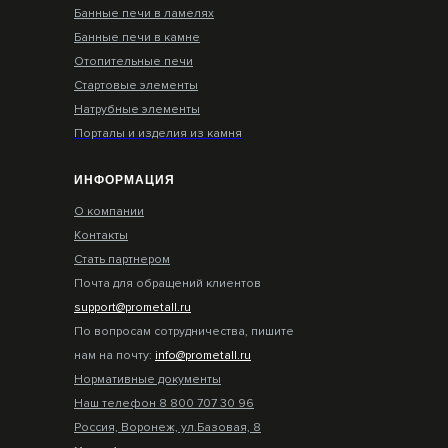
Банные печи в ламелях
Банные печи в камне
Отопительные печи
Стартовые элементы
Натрубные элементы
Порталы и изделия из камня
ИНФОРМАЦИЯ
О компании
Контакты
Стать партнером
Почта для обращений клиентов
support@prometall.ru
По вопросам сотрудничества, пишите
нам на почту:
info@prometall.ru
Нормативные документы
Наш телефон 8 800 707 30 96
Россия, Воронеж, ул.Базовая, 8