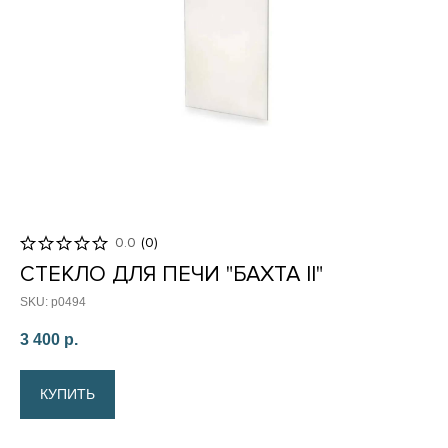
0.0
(
0
)
СТЕКЛО ДЛЯ ПЕЧИ "БАХТА II"
SKU:
p0494
3 400
р.
КУПИТЬ