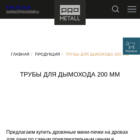
8 800 707 30 96
support@prometall.ru
ГЛАВНАЯ
/
ПРОДУКЦИЯ
/
ТРУБЫ ДЛЯ ДЫМОХОДА 200 ММ
ТРУБЫ ДЛЯ ДЫМОХОДА 200 ММ
Предлагаем купить дровяные мини-печки на дровах
для дачи по самым привлекательным ценам в