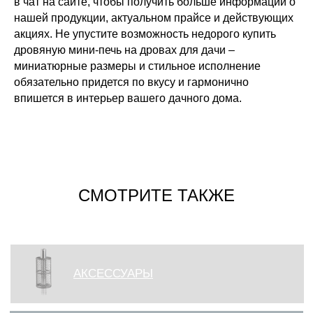
в чат на сайте, чтобы получить больше информации о
нашей продукции, актуальном прайсе и действующих
акциях. Не упустите возможность недорого купить
дровяную мини-печь на дровах для дачи –
миниатюрные размеры и стильное исполнение
обязательно придется по вкусу и гармонично
впишется в интерьер вашего дачного дома.
СМОТРИТЕ ТАКЖЕ