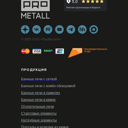
© 2025 ООО «ПроМеталл»
ПРОДУКЦИЯ
Банные печи с сеткой
Банные печи с комби облицовкой
Банные печи в ламелях
Банные печи в камне
Отопительные печи
Стартовые элементы
Натрубные элементы
Порталы и изделия из камня