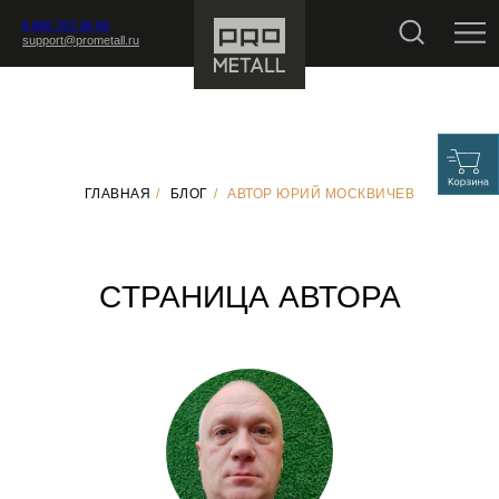
8 800 707 30 96
support@prometall.ru
ГЛАВНАЯ
/
БЛОГ
/
АВТОР ЮРИЙ МОСКВИЧЕВ
CТРАНИЦА АВТОРА