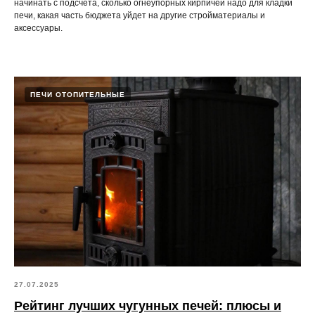
начинать с подсчета, сколько огнеупорных кирпичей надо для кладки
печи, какая часть бюджета уйдет на другие стройматериалы и
аксессуары.
ПЕЧИ ОТОПИТЕЛЬНЫЕ
27.07.2025
Рейтинг лучших чугунных печей: плюсы и