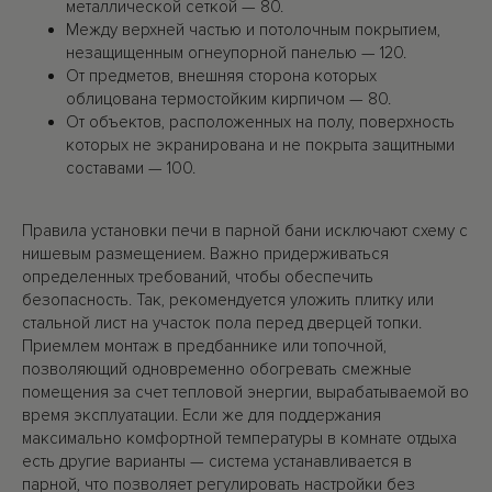
металлической сеткой — 80.
Между верхней частью и потолочным покрытием,
незащищенным огнеупорной панелью — 120.
От предметов, внешняя сторона которых
облицована термостойким кирпичом — 80.
От объектов, расположенных на полу, поверхность
которых не экранирована и не покрыта защитными
составами — 100.
Правила установки печи в парной бани исключают схему с
нишевым размещением. Важно придерживаться
определенных требований, чтобы обеспечить
безопасность. Так, рекомендуется уложить плитку или
стальной лист на участок пола перед дверцей топки.
Приемлем монтаж в предбаннике или топочной,
позволяющий одновременно обогревать смежные
помещения за счет тепловой энергии, вырабатываемой во
время эксплуатации. Если же для поддержания
максимально комфортной температуры в комнате отдыха
есть другие варианты — система устанавливается в
парной, что позволяет регулировать настройки без