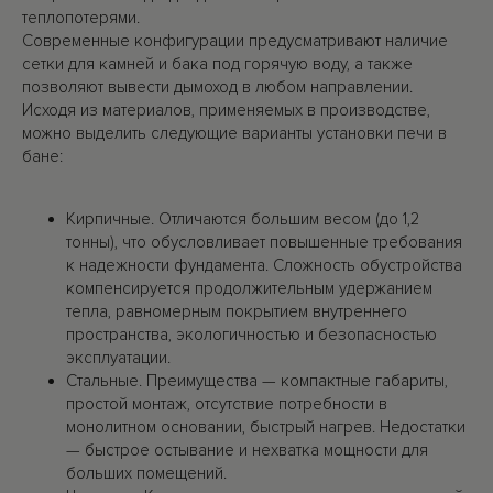
теплопотерями.
Современные конфигурации предусматривают наличие
сетки для камней и бака под горячую воду, а также
позволяют вывести дымоход в любом направлении.
Исходя из материалов, применяемых в производстве,
можно выделить следующие варианты установки печи в
бане:
Кирпичные. Отличаются большим весом (до 1,2
тонны), что обусловливает повышенные требования
к надежности фундамента. Сложность обустройства
компенсируется продолжительным удержанием
тепла, равномерным покрытием внутреннего
пространства, экологичностью и безопасностью
эксплуатации.
Стальные. Преимущества — компактные габариты,
простой монтаж, отсутствие потребности в
монолитном основании, быстрый нагрев. Недостатки
— быстрое остывание и нехватка мощности для
больших помещений.