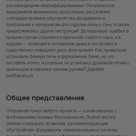
рекомендациям квалифицированных специалистов,
выдерживая минимально допустимые расстояния,
соблюдая правила обустройства фундамента и
требования к материалам для отделки пола и стен, а также
придерживаясь других инструкций. Допущенные ошибки в
лучшем случае становятся причиной слабого пара, а в
худшем — приводят к попаданию дыма в постройку и
существенно повышают риск возгорания. Как правильно
установить банную печь в деревянную баню, на что
поставить котел, и реальна ли установка дровяной печки с
дымоходом в парилке своими руками? Давайте
разбираться.
Общее представление
Отправная точка любого проекта — ознакомление с
требованиями техники безопасности. Любой мастер
обязан следовать правилам, регламентирующим
обустройство фундамента, термоизоляции и системы