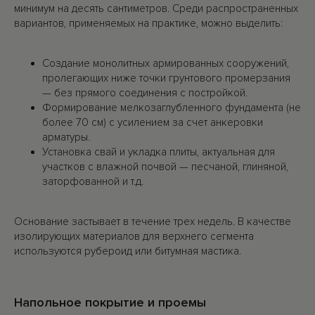
минимум на десять сантиметров. Среди распространенных
вариантов, применяемых на практике, можно выделить:
Создание монолитных армированных сооружений,
пролегающих ниже точки грунтового промерзания
— без прямого соединения с постройкой.
Формирование мелкозаглубленного фундамента (не
более 70 см) с усилением за счет анкеровки
арматуры.
Установка свай и укладка плиты, актуальная для
участков с влажной почвой — песчаной, глиняной,
заторфованной и т.д.
Основание застывает в течение трех недель. В качестве
изолирующих материалов для верхнего сегмента
используются рубероид или битумная мастика.
Напольное покрытие и проемы