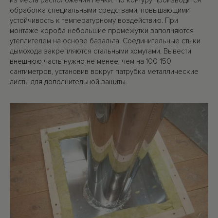
из места расположения печки. По контуру производится
обработка специальными средствами, повышающими
устойчивость к температурному воздействию. При
монтаже короба небольшие промежутки заполняются
утеплителем на основе базальта. Соединительные стыки
дымохода закрепляются стальными хомутами. Вывести
внешнюю часть нужно не менее, чем на 100-150
сантиметров, установив вокруг патрубка металлические
листы для дополнительной защиты.