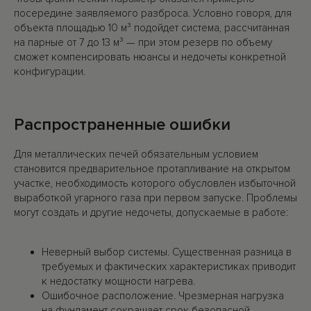
посередине заявляемого разброса. Условно говоря, для
объекта площадью 10 м³ подойдет система, рассчитанная
на парные от 7 до 13 м³ — при этом резерв по объему
сможет компенсировать нюансы и недочеты конкретной
конфигурации.
Распространенные ошибки
Для металлических печей обязательным условием
становится предварительное протапливание на открытом
участке, необходимость которого обусловлен избыточной
выработкой угарного газа при первом запуске. Проблемы
могут создать и другие недочеты, допускаемые в работе:
Неверный выбор системы. Существенная разница в
требуемых и фактических характеристиках приводит
к недостатку мощности нагрева.
Ошибочное расположение. Чрезмерная нагрузка
на фундамент сокращает срок безопасной