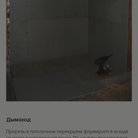
Дымоход
Прорезь в потолочном перекрытии формируется исходя