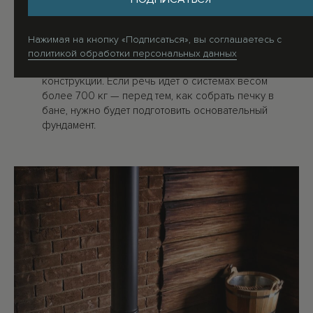
эксплуатации в летний сезон, поскольку прогревать
внутреннее помещение при снижении уличной
температуры становится значительно сложнее.
Нажимая на кнопку «Подписаться», вы соглашаетесь c
Последовательность сборки. Алгоритм действий
политикой обработки персональных данных
зависит от технических характеристик выбранной
конструкции. Если речь идет о системах весом
более 700 кг — перед тем, как собрать печку в
бане, нужно будет подготовить основательный
фундамент.