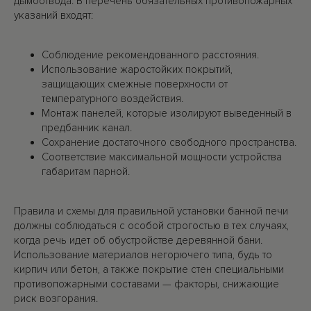
дымоотвода. В перечень обязательных противопожарных
указаний входят:
Соблюдение рекомендованного расстояния.
Использование жаростойких покрытий,
защищающих смежные поверхности от
температурного воздействия.
Монтаж панелей, которые изолируют выведенный в
предбанник канал.
Сохранение достаточного свободного пространства.
Соответствие максимальной мощности устройства
габаритам парной.
Правила и схемы для правильной установки банной печи
должны соблюдаться с особой строгостью в тех случаях,
когда речь идет об обустройстве деревянной бани.
Использование материалов негорючего типа, будь то
кирпич или бетон, а также покрытие стен специальными
противопожарными составами — факторы, снижающие
риск возгорания.